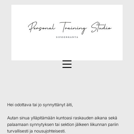
Hei odottava tai jo synnyttänyt äiti,
Autan sinua ylläpitämään kuntoasi raskauden aikana sekä
palaamaan synnytyksen tai sektion jälkeen liikunnan pariin
turvallisesti ja nousujohteisesti.